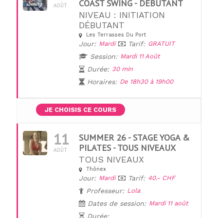
COAST SWING - DÉBUTANT
AOÛT
NIVEAU : INITIATION
DÉBUTANT
Les Terrasses Du Port
Jour:
Mardi
Tarif:
GRATUIT
Session:
Mardi 11 Août
Durée:
30 min
Horaires:
De 18h30 à 19h00
JE CHOISIS CE COURS
11
SUMMER 26 - STAGE YOGA &
PILATES - TOUS NIVEAUX
AOÛT
TOUS NIVEAUX
Thônex
Jour:
Mardi
Tarif:
40.- CHF
Professeur:
Lola
Dates de session:
Mardi 11 août
Durée: