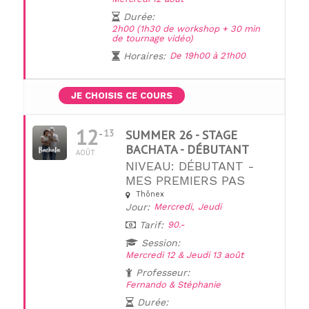
Durée:
2h00 (1h30 de workshop + 30 min
de tournage vidéo)
Horaires:
De 19h00 à 21h00
JE CHOISIS CE COURS
12
13
SUMMER 26 - STAGE
BACHATA - DÉBUTANT
AOÛT
NIVEAU: DÉBUTANT -
MES PREMIERS PAS
Thônex
Jour:
Mercredi,
Jeudi
UNE QUESTION ?
Tarif:
90.-
Session:
Mercredi 12 & Jeudi 13 août
Professeur:
Fernando & Stéphanie
Durée: