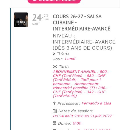
24
21
COURS 26-27 - SALSA
JUIN
CUBAINE -
AOÛT
INTERMÉDIAIRE-AVANCÉ
NIVEAU :
INTERMÉDIAIRE-AVANCÉ
(DÈS 3 ANS DE COURS)
UNE QUESTION ?
Thônex
Jour:
Lundi
Tarif:
ABONNEMENT ANNUEL : 800.-
CHF (Tarif Plein) - 680.- CHF
(Tarif Réduit) - Tarif pour 1
personne - Abonnement
trimestriel possible (T1 : 396.-
CHF (Tarif plein) - 342.- CHF
(Tarif réduit))
Professeur:
Fernando & Elsa
Dates de session:
Du 24 août 2026 au 21 juin 2027
Durée:
1h00