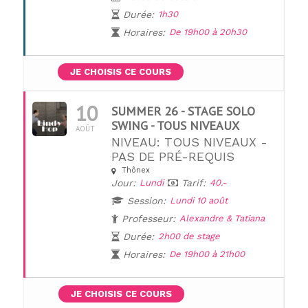
Durée:
1h30
Horaires:
De 19h00 à 20h30
JE CHOISIS CE COURS
10
SUMMER 26 - STAGE SOLO
SWING - TOUS NIVEAUX
AOÛT
NIVEAU: TOUS NIVEAUX -
PAS DE PRÉ-REQUIS
Thônex
Jour:
Lundi
Tarif:
40.-
UNE QUESTION ?
Session:
Lundi 10 août
Professeur:
Alexandre & Tatiana
Durée:
2h00 de stage
Horaires:
De 19h00 à 21h00
JE CHOISIS CE COURS