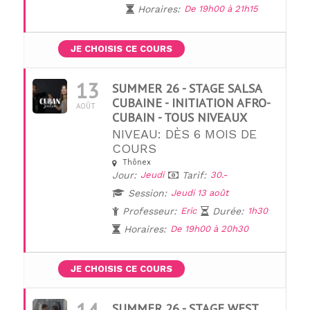
Horaires:
De 19h00 à 21h15
JE CHOISIS CE COURS
13
SUMMER 26 - STAGE SALSA
CUBAINE - INITIATION AFRO-
AOÛT
CUBAIN - TOUS NIVEAUX
NIVEAU: DÈS 6 MOIS DE
COURS
Thônex
Jour:
Jeudi
Tarif:
30.-
Session:
Jeudi 13 août
Professeur:
Eric
Durée:
1h30
Horaires:
De 19h00 à 20h30
JE CHOISIS CE COURS
SUMMER 26 - STAGE WEST