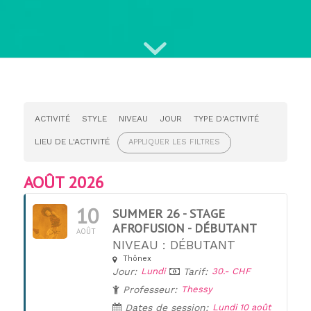
ACTIVITÉ
STYLE
NIVEAU
JOUR
TYPE D'ACTIVITÉ
LIEU DE L'ACTIVITÉ
APPLIQUER LES FILTRES
AOÛT 2026
10
SUMMER 26 - STAGE
AFROFUSION - DÉBUTANT
AOÛT
NIVEAU : DÉBUTANT
Thônex
Jour:
Lundi
Tarif:
30.- CHF
Professeur:
Thessy
Dates de session:
Lundi 10 août