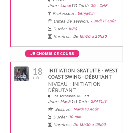
Thônex
Jour:
Lundi
Tarif:
30.- CHF
Professeur:
Benjamin
Dates de session:
Lundi 17 août
Durée:
1h30
Horaires:
De 19h00 à 20h30
JE CHOISIS CE COURS
18
INITIATION GRATUITE - WEST
COAST SWING - DÉBUTANT
AOÛT
NIVEAU : INITIATION
DÉBUTANT
Les Terrasses Du Port
Jour:
Mardi
Tarif:
GRATUIT
UNE QUESTION ?
Session:
Mardi 18 Août
Durée:
30 min
Horaires:
De 18h30 à 19h00