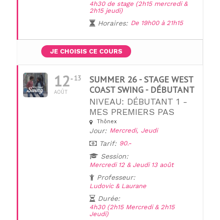
4h30 de stage (2h15 mercredi &
2h15 jeudi)
Horaires:
De 19h00 à 21h15
JE CHOISIS CE COURS
12
13
SUMMER 26 - STAGE WEST
COAST SWING - DÉBUTANT
AOÛT
NIVEAU: DÉBUTANT 1 -
MES PREMIERS PAS
Thônex
Jour:
Mercredi,
Jeudi
Tarif:
90.-
Session:
Mercredi 12 & Jeudi 13 août
Professeur:
Ludovic & Laurane
Durée:
4h30 (2h15 Mercredi & 2h15
Jeudi)