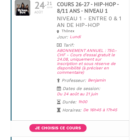
24
21
COURS 26-27 - HIP-HOP -
JUIN
8/11 ANS - NIVEAU 1
AOÛT
NIVEAU 1 - ENTRE 0 & 1
AN DE HIP-HOP
Thônex
Jour:
Lundi
UNE QUESTION ?
Tarif:
ABONNEMENT ANNUEL : 750.-
CHF - Cours d'essai gratuit le
24.08, uniquement sur
inscription et sous réserve de
disponibilité (à préciser en
commentaire)
Professeur:
Benjamin
Dates de session:
Du 24 août au 21 juin
Durée:
1h00
Horaires:
De 16h45 à 17h45
JE CHOISIS CE COURS