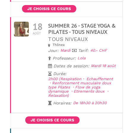
JE CHOISIS CE COURS
18
SUMMER 26 - STAGE YOGA &
PILATES - TOUS NIVEAUX
AOÛT
TOUS NIVEAUX
Thônex
Jour:
Mardi
Tarif:
40.- CHF
Professeur:
Lola
Dates de session:
Mardi 18 août
Durée:
2h00 (Respiration・ Echauffement
・Renforcement musculaire doux
type Pilates ・Flow de yoga
dynamique ・Etirements doux ・
Relaxation)
Horaires:
De 18h30 à 20h30
JE CHOISIS CE COURS