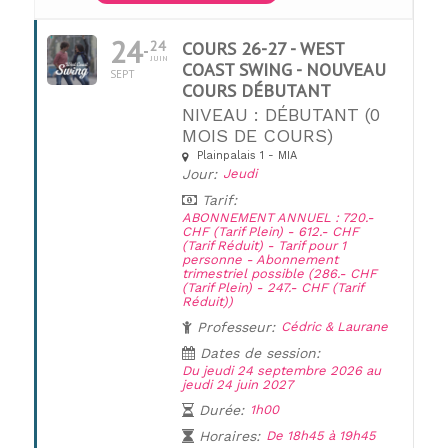
24
24
COURS 26-27 - WEST
JUIN
COAST SWING - NOUVEAU
SEPT
COURS DÉBUTANT
NIVEAU : DÉBUTANT (0
MOIS DE COURS)
Plainpalais 1 - MIA
Jour:
Jeudi
Tarif:
ABONNEMENT ANNUEL : 720.-
CHF (Tarif Plein) - 612.- CHF
(Tarif Réduit) - Tarif pour 1
personne - Abonnement
trimestriel possible (286.- CHF
(Tarif Plein) - 247.- CHF (Tarif
Réduit))
Professeur:
Cédric & Laurane
Dates de session:
Du jeudi 24 septembre 2026 au
jeudi 24 juin 2027
Durée:
1h00
Horaires:
De 18h45 à 19h45