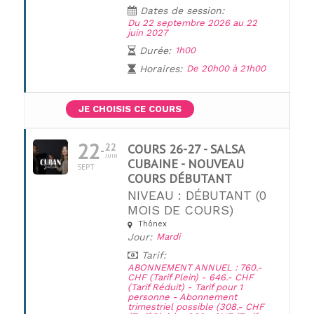
Dates de session:
Du 22 septembre 2026 au 22
juin 2027
Durée:
1h00
Horaires:
De 20h00 à 21h00
JE CHOISIS CE COURS
22
22
COURS 26-27 - SALSA
JUIN
CUBAINE - NOUVEAU
SEPT
COURS DÉBUTANT
NIVEAU : DÉBUTANT (0
MOIS DE COURS)
Thônex
UNE QUESTION ?
Jour:
Mardi
Tarif:
ABONNEMENT ANNUEL : 760.-
CHF (Tarif Plein) - 646.- CHF
(Tarif Réduit) - Tarif pour 1
personne - Abonnement
trimestriel possible (308.- CHF