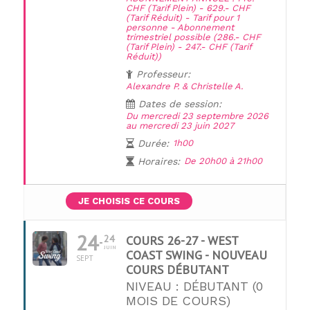
CHF (Tarif Plein) - 629.- CHF
(Tarif Réduit) - Tarif pour 1
personne - Abonnement
trimestriel possible (286.- CHF
(Tarif Plein) - 247.- CHF (Tarif
Réduit))
Professeur:
Alexandre P. & Christelle A.
Dates de session:
Du mercredi 23 septembre 2026
au mercredi 23 juin 2027
Durée:
1h00
Horaires:
De 20h00 à 21h00
JE CHOISIS CE COURS
24
24
COURS 26-27 - WEST
JUIN
COAST SWING - NOUVEAU
SEPT
COURS DÉBUTANT
NIVEAU : DÉBUTANT (0
MOIS DE COURS)