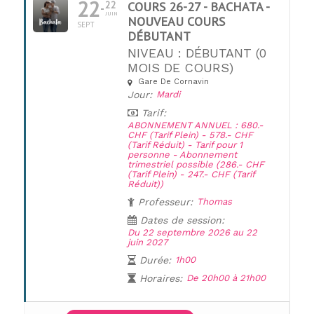
22
22
COURS 26-27 - BACHATA -
JUIN
NOUVEAU COURS
SEPT
DÉBUTANT
NIVEAU : DÉBUTANT (0
MOIS DE COURS)
Gare De Cornavin
UNE QUESTION ?
Jour:
Mardi
Tarif:
ABONNEMENT ANNUEL : 680.-
CHF (Tarif Plein) - 578.- CHF
(Tarif Réduit) - Tarif pour 1
personne - Abonnement
trimestriel possible (286.- CHF
(Tarif Plein) - 247.- CHF (Tarif
Réduit))
Professeur:
Thomas
Dates de session:
Du 22 septembre 2026 au 22
juin 2027
Durée:
1h00
Horaires:
De 20h00 à 21h00