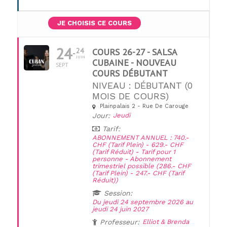
JE CHOISIS CE COURS
24
24
COURS 26-27 - SALSA
JUIN
CUBAINE - NOUVEAU
SEPT
COURS DÉBUTANT
NIVEAU : DÉBUTANT (0
MOIS DE COURS)
Plainpalais 2 - Rue De Carouge
UNE QUESTION ?
Jour:
Jeudi
Tarif:
ABONNEMENT ANNUEL : 740.-
CHF (Tarif Plein) - 629.- CHF
(Tarif Réduit) - Tarif pour 1
personne - Abonnement
trimestriel possible (286.- CHF
(Tarif Plein) - 247.- CHF (Tarif
Réduit))
Session:
Du jeudi 24 septembre 2026 au
jeudi 24 juin 2027
Professeur:
Elliot & Brenda