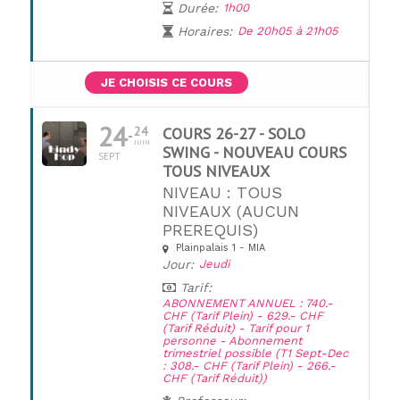
Durée:
1h00
Horaires:
De 20h05 à 21h05
JE CHOISIS CE COURS
24
24
COURS 26-27 - SOLO
JUIN
SWING - NOUVEAU COURS
SEPT
TOUS NIVEAUX
NIVEAU : TOUS
NIVEAUX (AUCUN
PREREQUIS)
UNE QUESTION ?
Plainpalais 1 - MIA
Jour:
Jeudi
Tarif:
ABONNEMENT ANNUEL : 740.-
CHF (Tarif Plein) - 629.- CHF
(Tarif Réduit) - Tarif pour 1
personne - Abonnement
trimestriel possible (T1 Sept-Dec
: 308.- CHF (Tarif Plein) - 266.-
CHF (Tarif Réduit))