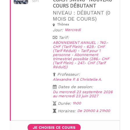
SEPT
COURS DÉBUTANT
NIVEAU : DÉBUTANT (0
MOIS DE COURS)
Thônex
UNE QUESTION ?
Jour:
Mercredi
Tarif:
ABONNEMENT ANNUEL : 740.-
CHF (Tarif Plein) - 629.- CHF
(Tarif Réduit) - Tarif pour 1
personne - Abonnement
trimestriel possible (286.- CHF
(Tarif Plein) - 247.- CHF (Tarif
Réduit))
Professeur:
Alexandre P. & Christelle A.
Dates de session:
Du mercredi 23 septembre 2026
au mercredi 23 juin 2027
Durée:
1h00
Horaires:
De 20h00 à 21h00
JE CHOISIS CE COURS