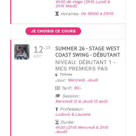
4h30 de stage (2h15 Lundi &
2h15 Mardi)
Horaires:
De 19h00 à 21h15
JE CHOISIS CE COURS
12
13
SUMMER 26 - STAGE WEST
COAST SWING - DÉBUTANT
AOÛT
NIVEAU: DÉBUTANT 1 -
MES PREMIERS PAS
Thônex
Jour:
Mercredi,
Jeudi
Tarif:
90.-
Session:
Mercredi 12 & Jeudi 13 août
Professeur:
Ludovic & Laurane
Durée:
4h30 (2h15 Mercredi & 2h15
Jeudi)