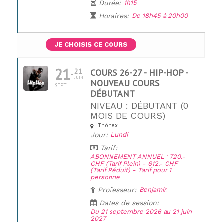
Durée:
1h15
Horaires:
De 18h45 à 20h00
JE CHOISIS CE COURS
21
21
COURS 26-27 - HIP-HOP -
JUIN
NOUVEAU COURS
SEPT
DÉBUTANT
NIVEAU : DÉBUTANT (0
MOIS DE COURS)
Thônex
UNE QUESTION ?
Jour:
Lundi
Tarif:
ABONNEMENT ANNUEL : 720.-
CHF (Tarif Plein) - 612.- CHF
(Tarif Réduit) - Tarif pour 1
personne
Professeur:
Benjamin
Dates de session:
Du 21 septembre 2026 au 21 juin
2027