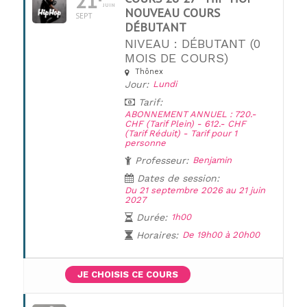
21
JUIN
NOUVEAU COURS
SEPT
DÉBUTANT
NIVEAU : DÉBUTANT (0
MOIS DE COURS)
Thônex
UNE QUESTION ?
Jour:
Lundi
Tarif:
ABONNEMENT ANNUEL : 720.-
CHF (Tarif Plein) - 612.- CHF
(Tarif Réduit) - Tarif pour 1
personne
Professeur:
Benjamin
Dates de session:
Du 21 septembre 2026 au 21 juin
2027
Durée:
1h00
Horaires:
De 19h00 à 20h00
JE CHOISIS CE COURS