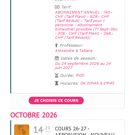
Tarif:
ABONNEMENT ANNUEL : 740.-
CHF (Tarif Plein) - 629.- CHF
(Tarif Réduit) - Tarif pour 1
personne - Abonnement
trimestriel possible (T1 Sept-Dec
: 308.- CHF (Tarif Plein) - 266.-
CHF (Tarif Réduit))
Professeur:
Alexandre & Tatiana
Dates de session:
Du 24 septembre 2026 au 24
juin 2027
Durée:
1h00
Horaires:
De 20h45 à 21h45
JE CHOISIS CE COURS
OCTOBRE 2026
14
21
COURS 26-27 -
JUIN
AFROFUSION - NOUVEAU