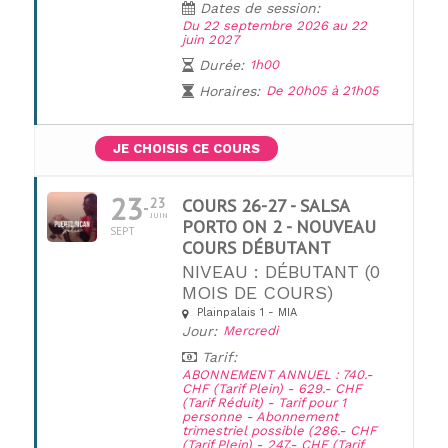
Dates de session:
Du 22 septembre 2026 au 22
juin 2027
Durée:
1h00
Horaires:
De 20h05 à 21h05
JE CHOISIS CE COURS
23
23
COURS 26-27 - SALSA
JUIN
PORTO ON 2 - NOUVEAU
SEPT
COURS DÉBUTANT
NIVEAU : DÉBUTANT (0
MOIS DE COURS)
Plainpalais 1 - MIA
UNE QUESTION ?
Jour:
Mercredi
Tarif:
ABONNEMENT ANNUEL : 740.-
CHF (Tarif Plein) - 629.- CHF
(Tarif Réduit) - Tarif pour 1
personne - Abonnement
trimestriel possible (286.- CHF
(Tarif Plein) - 247.- CHF (Tarif