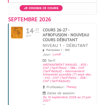
JE CHOISIS CE COURS
SEPTEMBRE 2026
14
21
COURS 26-27 -
JUIN
AFROFUSION - NOUVEAU
SEPT
COURS DÉBUTANT
NIVEAU 1 - DÉBUTANT
Plainpalais 1 - MIA
Jour:
Lundi
Tarif:
ABONNEMENT ANNUEL : 925.-
CHF (Tarif Plein) - 786.- CHF
(Tarif Réduit) - Abonnement
trimestriel possible (T1 sept-dec
: 413.- CHF (Tarif Plein) - 356.-
CHF (Tarif Réduit))
Professeur:
Thessy
Dates de session:
Du 14 septembre 2026 au 21 juin
2027