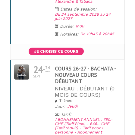
Alexandre & Tatiana
Dates de session:
Du 24 septembre 2026 au 24
juin 2027
Durée:
1h00
Horaires:
De 19h45 à 20h45
JE CHOISIS CE COURS
24
24
COURS 26-27 - BACHATA -
JUIN
NOUVEAU COURS
SEPT
DÉBUTANT
NIVEAU : DÉBUTANT (0
MOIS DE COURS)
Thônex
UNE QUESTION ?
Jour:
Jeudi
Tarif:
ABONNEMENT ANNUEL : 760.-
CHF (Tarif Plein) - 646.- CHF
(Tarif réduit) - Tarif pour 1
personne - Abonnement