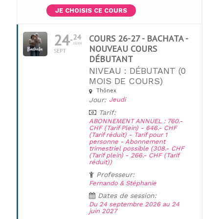
JE CHOISIS CE COURS
24
24
COURS 26-27 - BACHATA -
JUIN
NOUVEAU COURS
SEPT
DÉBUTANT
NIVEAU : DÉBUTANT (0
MOIS DE COURS)
Thônex
UNE QUESTION ?
Jour:
Jeudi
Tarif:
ABONNEMENT ANNUEL : 760.-
CHF (Tarif Plein) - 646.- CHF
(Tarif réduit) - Tarif pour 1
personne - Abonnement
trimestriel possible (308.- CHF
(Tarif plein) - 266.- CHF (Tarif
réduit))
Professeur:
Fernando & Stéphanie
Dates de session:
Du 24 septembre 2026 au 24
juin 2027