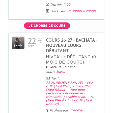
Durée:
1h00
Horaires:
De 19h00 à 20h00
JE CHOISIS CE COURS
22
22
COURS 26-27 - BACHATA -
JUIN
NOUVEAU COURS
SEPT
DÉBUTANT
NIVEAU : DÉBUTANT (0
MOIS DE COURS)
Gare De Cornavin
UNE QUESTION ?
Jour:
Mardi
Tarif:
ABONNEMENT ANNUEL : 680.-
CHF (Tarif Plein) - 578.- CHF
(Tarif Réduit) - Tarif pour 1
personne - Abonnement
trimestriel possible (286.- CHF
(Tarif Plein) - 247.- CHF (Tarif
Réduit))
Professeur:
Thomas