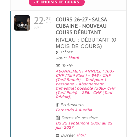
JE CHOISIS CE COURS
22
22
COURS 26-27 - SALSA
JUIN
CUBAINE - NOUVEAU
SEPT
COURS DÉBUTANT
NIVEAU : DÉBUTANT (0
MOIS DE COURS)
Thônex
UNE QUESTION ?
Jour:
Mardi
Tarif:
ABONNEMENT ANNUEL : 760.-
CHF (Tarif Plein) - 646.- CHF
(Tarif Réduit) - Tarif pour 1
personne - Abonnement
trimestriel possible (308.- CHF
(Tarif Plein) - 266.- CHF (Tarif
Réduit))
Professeur:
Fernando & Aurélia
Dates de session:
Du 22 septembre 2026 au 22
juin 2027
Durée:
1h00