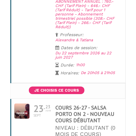
ABONNEMENT ANNUEL : 760.-
CHF (Tarif Plein) - 646.- CHF
(Tarif Réduit) - Tarif pour 1
personne - Abonnement
trimestriel possible (308.- CHF
(Tarif Plein) - 266.- CHF (Tarif
Réduit))
Professeur:
Alexandre & Tatiana
Dates de session:
Du 22 septembre 2026 au 22
juin 2027
Durée:
1h00
Horaires:
De 20h05 à 21h05
JE CHOISIS CE COURS
23
23
COURS 26-27 - SALSA
JUIN
PORTO ON 2 - NOUVEAU
SEPT
COURS DÉBUTANT
NIVEAU : DÉBUTANT (0
MOIS DE COURS)