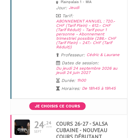
Plainpalais 1 - MIA
Jour:
Jeudi
Tarif:
ABONNEMENT ANNUEL : 720.-
CHF (Tarif Plein) - 612.- CHF
(Tarif Réduit) - Tarif pour 1
personne - Abonnement
trimestriel possible (286.- CHF
(Tarif Plein) - 247.- CHF (Tarif
Réduit))
Professeur:
Cédric & Laurane
Dates de session:
Du jeudi 24 septembre 2026 au
jeudi 24 juin 2027
Durée:
1h00
Horaires:
De 18h45 à 19h45
JE CHOISIS CE COURS
24
24
COURS 26-27 - SALSA
JUIN
CUBAINE - NOUVEAU
SEPT
COURS DÉBUTANT