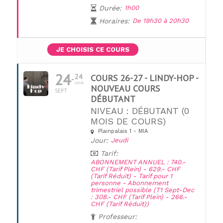
Durée:
1h00
Horaires:
De 19h30 à 20h30
JE CHOISIS CE COURS
24
24
COURS 26-27 - LINDY-HOP -
JUIN
NOUVEAU COURS
SEPT
DÉBUTANT
NIVEAU : DÉBUTANT (0
MOIS DE COURS)
Plainpalais 1 - MIA
Jour:
Jeudi
Tarif:
ABONNEMENT ANNUEL : 740.-
CHF (Tarif Plein) - 629.- CHF
(Tarif Réduit) - Tarif pour 1
personne - Abonnement
trimestriel possible (T1 Sept-Dec
: 308.- CHF (Tarif Plein) - 266.-
CHF (Tarif Réduit))
Professeur: