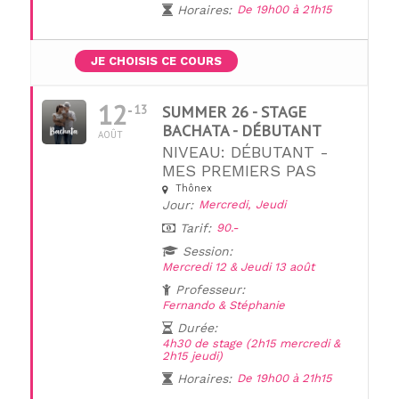
Horaires:
De 19h00 à 21h15
JE CHOISIS CE COURS
12
13
SUMMER 26 - STAGE
BACHATA - DÉBUTANT
AOÛT
NIVEAU: DÉBUTANT -
MES PREMIERS PAS
Thônex
Jour:
Mercredi,
Jeudi
Tarif:
90.-
Session:
Mercredi 12 & Jeudi 13 août
Professeur:
Fernando & Stéphanie
Durée:
4h30 de stage (2h15 mercredi &
2h15 jeudi)
Horaires:
De 19h00 à 21h15