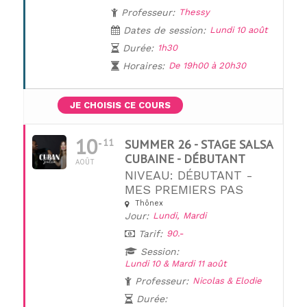
Professeur:
Thessy
Dates de session:
Lundi 10 août
Durée:
1h30
Horaires:
De 19h00 à 20h30
JE CHOISIS CE COURS
10
11
SUMMER 26 - STAGE SALSA
CUBAINE - DÉBUTANT
AOÛT
NIVEAU: DÉBUTANT -
MES PREMIERS PAS
Thônex
Jour:
Lundi,
Mardi
UNE QUESTION ?
Tarif:
90.-
Session:
Lundi 10 & Mardi 11 août
Professeur:
Nicolas & Elodie
Durée: