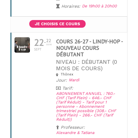
Horaires:
De 19h00 à 20h00
JE CHOISIS CE COURS
22
22
COURS 26-27 - LINDY-HOP -
JUIN
NOUVEAU COURS
SEPT
DÉBUTANT
NIVEAU : DÉBUTANT (0
MOIS DE COURS)
Thônex
UNE QUESTION ?
Jour:
Mardi
Tarif:
ABONNEMENT ANNUEL : 760.-
CHF (Tarif Plein) - 646.- CHF
(Tarif Réduit) - Tarif pour 1
personne - Abonnement
trimestriel possible (308.- CHF
(Tarif Plein) - 266.- CHF (Tarif
Réduit))
Professeur:
Alexandre & Tatiana