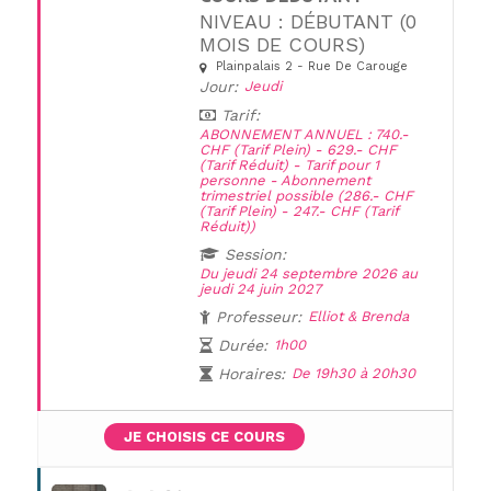
NIVEAU : DÉBUTANT (0
MOIS DE COURS)
Plainpalais 2 - Rue De Carouge
UNE QUESTION ?
Jour:
Jeudi
Tarif:
ABONNEMENT ANNUEL : 740.-
CHF (Tarif Plein) - 629.- CHF
(Tarif Réduit) - Tarif pour 1
personne - Abonnement
trimestriel possible (286.- CHF
(Tarif Plein) - 247.- CHF (Tarif
Réduit))
Session:
Du jeudi 24 septembre 2026 au
jeudi 24 juin 2027
Professeur:
Elliot & Brenda
Durée:
1h00
Horaires:
De 19h30 à 20h30
JE CHOISIS CE COURS