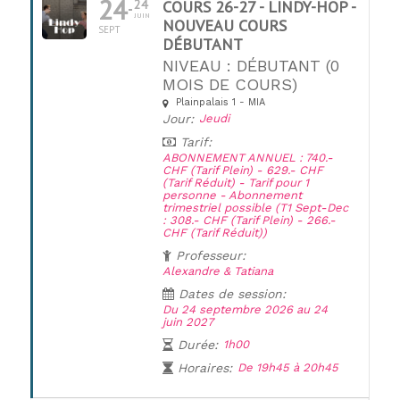
24
24
COURS 26-27 - LINDY-HOP -
JUIN
NOUVEAU COURS
SEPT
DÉBUTANT
NIVEAU : DÉBUTANT (0
MOIS DE COURS)
Plainpalais 1 - MIA
Jour:
Jeudi
Tarif:
ABONNEMENT ANNUEL : 740.-
CHF (Tarif Plein) - 629.- CHF
(Tarif Réduit) - Tarif pour 1
personne - Abonnement
trimestriel possible (T1 Sept-Dec
: 308.- CHF (Tarif Plein) - 266.-
CHF (Tarif Réduit))
Professeur:
Alexandre & Tatiana
Dates de session:
Du 24 septembre 2026 au 24
juin 2027
Durée:
1h00
Horaires:
De 19h45 à 20h45