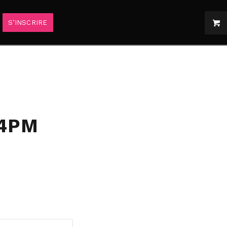
S’INSCRIRE
14PM