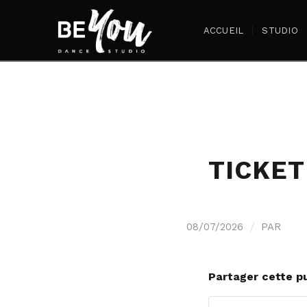
ACCUEIL
STUDIO
TICKET
/
08/07/2026
PAR
Partager cette pu