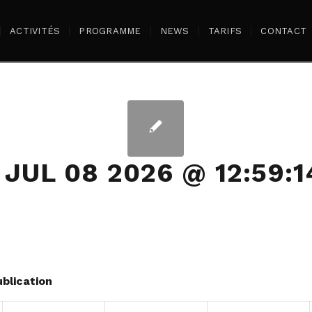
ACTIVITÉS
PROGRAMME
NEWS
TARIFS
CONTACT
 JUL 08 2026 @ 12:59:
blication