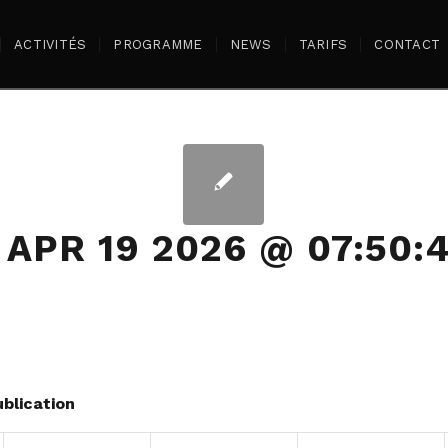
ACTIVITÉS
PROGRAMME
NEWS
TARIFS
CONTACT
 APR 19 2026 @ 07:50
blication