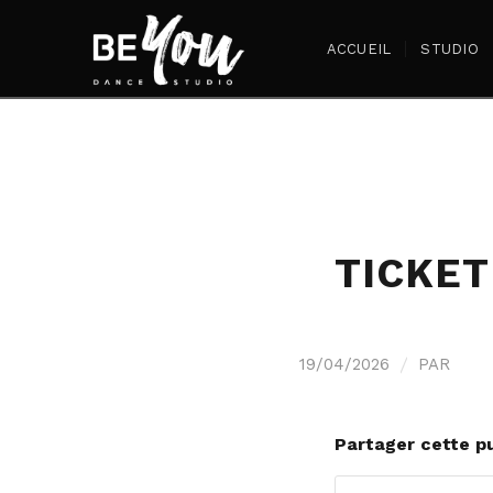
ACCUEIL
STUDIO
TICKET
/
19/04/2026
PAR
Partager cette pu