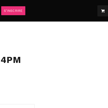
S’INSCRIRE
:44PM